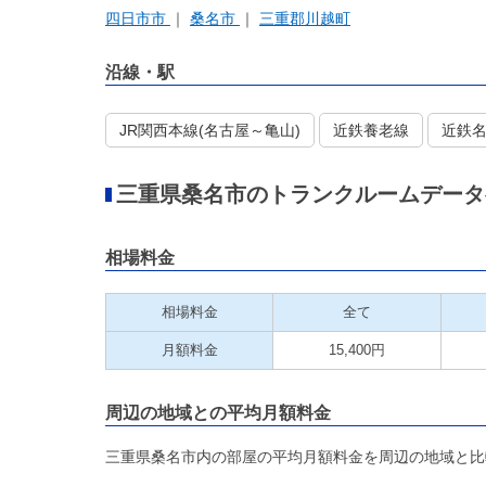
四日市市
桑名市
三重郡川越町
沿線・駅
JR関西本線(名古屋～亀山)
近鉄養老線
近鉄
三重県桑名市のトランクルームデータ
相場料金
相場料金
全て
月額料金
15,400円
周辺の地域との平均月額料金
三重県桑名市内の部屋の平均月額料金を周辺の地域と比