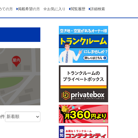
めての方
掲載希望の方
お気に入り
閲覧履歴
詳細検索
物件