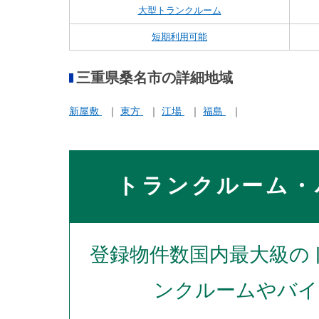
大型トランクルーム
短期利用可能
三重県桑名市の詳細地域
新屋敷
東方
江場
福島
トランクルーム・
登録物件数国内最大級の
ンクルームやバイ