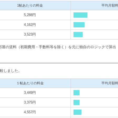
1帖あたりの料金
平均月額
5,288円
4,162円
3,523円
部屋の賃料（初期費用・手数料等を除く）を元に独自のロジックで算出
較しました。
１帖あたりの料金
平均月額
3,449円
3,375円
4,557円