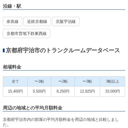
沿線・駅
奈良線
近鉄京都線
京阪宇治線
京都市営地下鉄東西線
京都府宇治市のトランクルームデータベース
相場料金
全て
〜1帖
〜2帖
〜3帖
3帖以上
15,400円
5,500円
8,250円
12,925円
33,000円
周辺の地域との平均月額料金
京都府宇治市内の部屋の平均月額料金を周辺の地域と比較しまし
た。