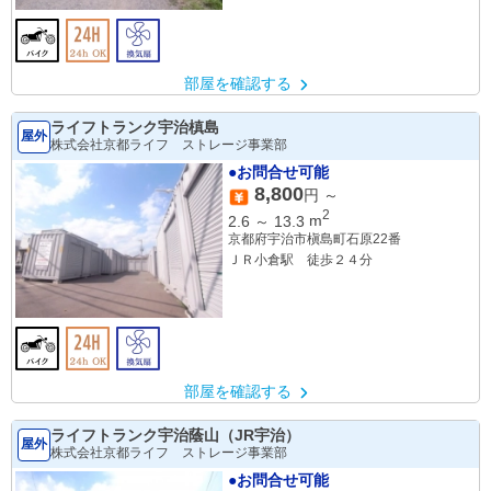
部屋を確認する
ライフトランク宇治槙島
屋外
株式会社京都ライフ ストレージ事業部
●お問合せ可能
8,800
円 ～
2
2.6
～
13.3
m
京都府宇治市槇島町石原22番
ＪＲ小倉駅 徒歩２４分
部屋を確認する
ライフトランク宇治蔭山（JR宇治）
屋外
株式会社京都ライフ ストレージ事業部
●お問合せ可能