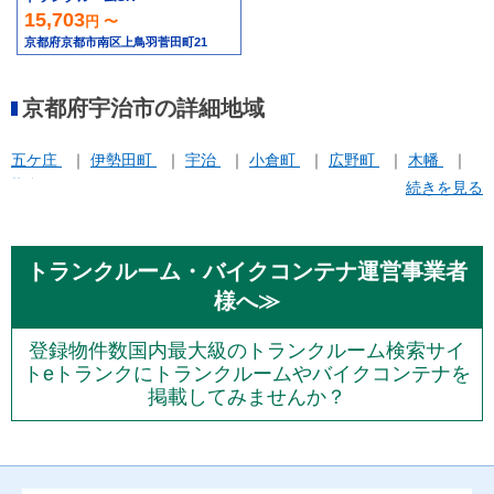
15,703
円 〜
京都府京都市南区上鳥羽菅田町21
京都府宇治市の詳細地域
五ケ庄
伊勢田町
宇治
小倉町
広野町
木幡
槇島町
続きを見る
トランクルーム・バイクコンテナ運営事業者
様へ≫
登録物件数国内最大級のトランクルーム検索サイ
トeトランクにトランクルームやバイクコンテナを
掲載してみませんか？