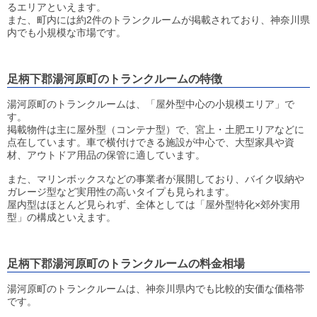
るエリアといえます。
また、町内には約2件のトランクルームが掲載されており、神奈川県
内でも小規模な市場です。
足柄下郡湯河原町のトランクルームの特徴
湯河原町のトランクルームは、「屋外型中心の小規模エリア」で
す。
掲載物件は主に屋外型（コンテナ型）で、宮上・土肥エリアなどに
点在しています。車で横付けできる施設が中心で、大型家具や資
材、アウトドア用品の保管に適しています。
また、マリンボックスなどの事業者が展開しており、バイク収納や
ガレージ型など実用性の高いタイプも見られます。
屋内型はほとんど見られず、全体としては「屋外型特化×郊外実用
型」の構成といえます。
足柄下郡湯河原町のトランクルームの料金相場
湯河原町のトランクルームは、神奈川県内でも比較的安価な価格帯
です。