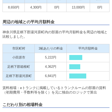
8,650円
4,300円
0円
13,000円
0円
周辺の地域との平均月額料金
神奈川県足柄下郡湯河原町内の部屋の平均月額料金を周辺の地域と
比較しました。
市区町村
1帖あたりの料金
平均月額料金
小田原市
5,222円
足柄下郡箱根町
4,362円
足柄下郡湯河原町
6,841円
賃料相場：eトランクに掲載しているトランクルームの部屋の賃料
（初期費用・手数料等を除く）を元に独自のロジックで算出
こだわり別の相場料金