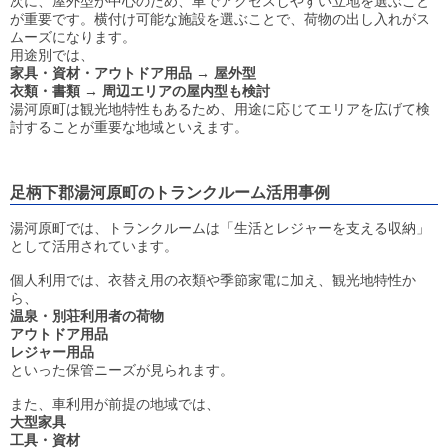
次に、屋外型が中心のため、車でアクセスしやすい立地を選ぶこと
が重要です。横付け可能な施設を選ぶことで、荷物の出し入れがス
ムーズになります。
用途別では、
家具・資材・アウトドア用品 → 屋外型
衣類・書類 → 周辺エリアの屋内型も検討
湯河原町は観光地特性もあるため、用途に応じてエリアを広げて検
討することが重要な地域といえます。
足柄下郡湯河原町のトランクルーム活用事例
湯河原町では、トランクルームは「生活とレジャーを支える収納」
として活用されています。
個人利用では、衣替え用の衣類や季節家電に加え、観光地特性か
ら、
温泉・別荘利用者の荷物
アウトドア用品
レジャー用品
といった保管ニーズが見られます。
また、車利用が前提の地域では、
大型家具
工具・資材