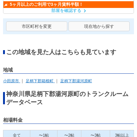
5ヶ月以上のご利用で3ヶ月賃料半額！
部屋を確認する
市区町村を変更
現在地から探す
この地域を見た人はこちらも見ています
地域
小田原市
足柄下郡箱根町
足柄下郡湯河原町
神奈川県足柄下郡湯河原町のトランクルーム
データベース
相場料金
全て
〜1帖
〜2帖
〜3帖
3帖以上