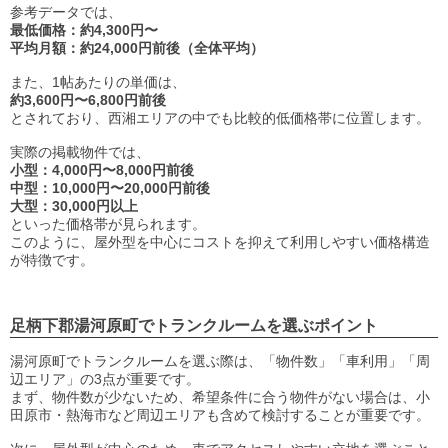
参考データでは、
最低価格：約4,300円〜
平均月額：約24,000円前後（全体平均）
また、1帖あたりの単価は、
約3,600円〜6,800円前後
とされており、西湘エリアの中でも比較的低価格帯に位置します。
実際の掲載物件では、
小型：4,000円〜8,000円前後
中型：10,000円〜20,000円前後
大型：30,000円以上
といった価格帯が見られます。
このように、屋外型を中心にコストを抑えて利用しやすい価格構造
が特徴です。
足柄下郡湯河原町でトランクルームを選ぶポイント
湯河原町でトランクルームを選ぶ際は、「物件数」「車利用」「周
辺エリア」の3点が重要です。
まず、物件数が少ないため、希望条件に合う物件がない場合は、小
田原市・熱海市など周辺エリアも含めて検討することが重要です。