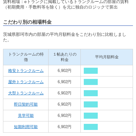
賃料相場：eトランクに掲載しているトランクルームの部屋の賃料
（初期費用・手数料等を除く）を元に独自のロジックで算出
こだわり別の相場料金
茨城県那珂市内の部屋の平均月額料金をこだわり別に比較しまし
た。
トランクルームの特
１帖あたりの
平均月額料金
徴
料金
格安トランクルーム
6,902円
屋外トランクルーム
6,902円
大型トランクルーム
6,902円
即日契約可能
6,902円
見学可能
6,902円
短期利用可能
6,902円