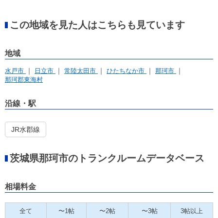
この地域を見た人はこちらも見ています
地域
水戸市
日立市
常陸太田市
ひたちなか市
那珂市
那珂郡東海村
沿線・駅
JR水郡線
茨城県那珂市のトランクルームデータベース
相場料金
全て
〜1帖
〜2帖
〜3帖
3帖以上