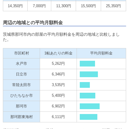
14,350円
7,000円
11,300円
15,500円
25,350円
周辺の地域との平均月額料金
茨城県那珂市内の部屋の平均月額料金を周辺の地域と比較しまし
た。
市区町村
1帖あたりの料金
平均月額料金
水戸市
5,262円
日立市
6,346円
常陸太田市
3,535円
ひたちなか市
5,400円
那珂市
6,902円
那珂郡東海村
6,111円