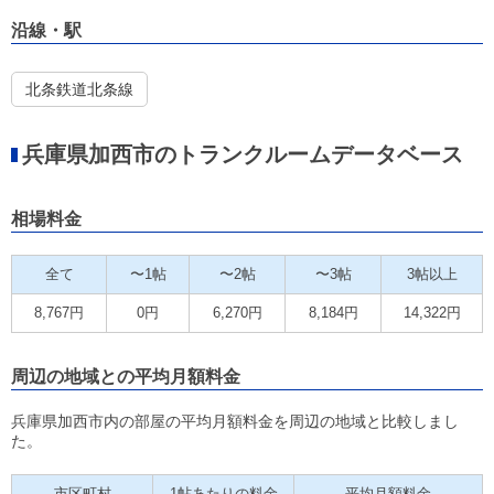
沿線・駅
北条鉄道北条線
兵庫県加西市のトランクルームデータベース
相場料金
全て
〜1帖
〜2帖
〜3帖
3帖以上
8,767円
0円
6,270円
8,184円
14,322円
周辺の地域との平均月額料金
兵庫県加西市内の部屋の平均月額料金を周辺の地域と比較しまし
た。
市区町村
1帖あたりの料金
平均月額料金