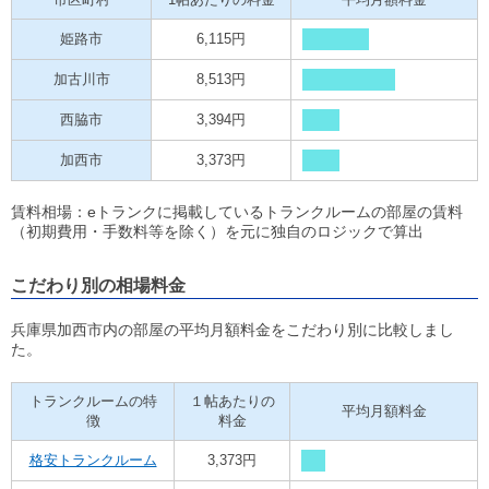
姫路市
6,115円
加古川市
8,513円
西脇市
3,394円
加西市
3,373円
賃料相場：eトランクに掲載しているトランクルームの部屋の賃料
（初期費用・手数料等を除く）を元に独自のロジックで算出
こだわり別の相場料金
兵庫県加西市内の部屋の平均月額料金をこだわり別に比較しまし
た。
トランクルームの特
１帖あたりの
平均月額料金
徴
料金
格安トランクルーム
3,373円