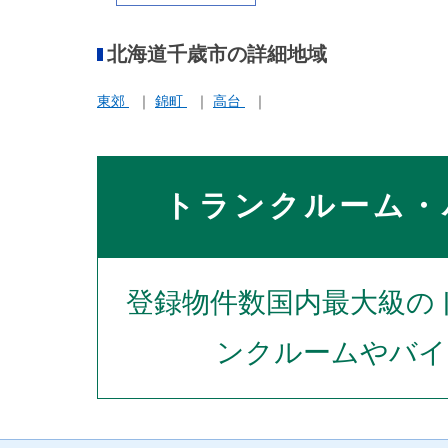
もリサイクルビッグバン
工具館＆釣り具館 札幌北
32条店隣
北海道千歳市の詳細地域
東郊
錦町
高台
トランクルーム・
登録物件数国内最大級の
ンクルームやバイ