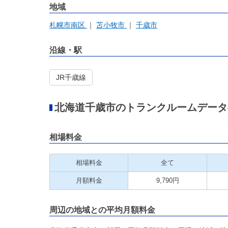
地域
札幌市南区
苫小牧市
千歳市
沿線・駅
JR千歳線
北海道千歳市のトランクルームデータ
相場料金
相場料金
全て
月額料金
9,790円
周辺の地域との平均月額料金