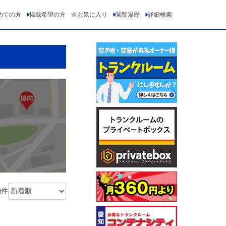
めての方
掲載希望の方
お気に入り
閲覧履歴
詳細検索
物件