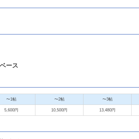
ベース
〜1帖
〜2帖
〜3帖
5,600円
10,500円
13,480円