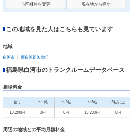
市区町村を変更
現在地から探す
この地域を見た人はこちらも見ています
地域
白河市
西白河郡矢吹町
福島県白河市のトランクルームデータベース
相場料金
全て
〜1帖
〜2帖
〜3帖
3帖以上
13,200円
0円
0円
13,200円
0円
周辺の地域との平均月額料金