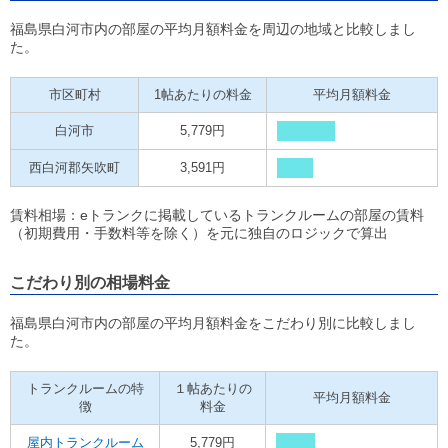
福島県白河市内の部屋の平均月額料金を周辺の地域と比較しまし
た。
市区町村
1帖あたりの料金
平均月額料金
白河市
5,779円
西白河郡矢吹町
3,591円
賃料相場：eトランクに掲載しているトランクルームの部屋の賃料
（初期費用・手数料等を除く）を元に独自のロジックで算出
こだわり別の相場料金
福島県白河市内の部屋の平均月額料金をこだわり別に比較しまし
た。
トランクルームの特
１帖あたりの
平均月額料金
徴
料金
屋内トランクルーム
5,779円