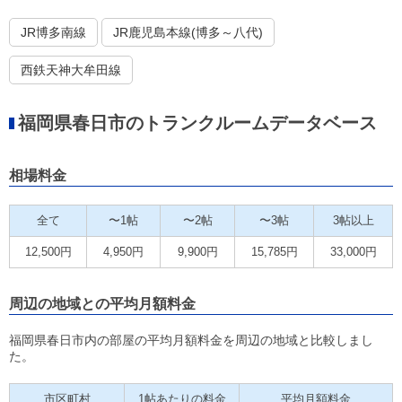
JR博多南線
JR鹿児島本線(博多～八代)
西鉄天神大牟田線
福岡県春日市のトランクルームデータベース
相場料金
全て
〜1帖
〜2帖
〜3帖
3帖以上
12,500円
4,950円
9,900円
15,785円
33,000円
周辺の地域との平均月額料金
福岡県春日市内の部屋の平均月額料金を周辺の地域と比較しまし
た。
市区町村
1帖あたりの料金
平均月額料金