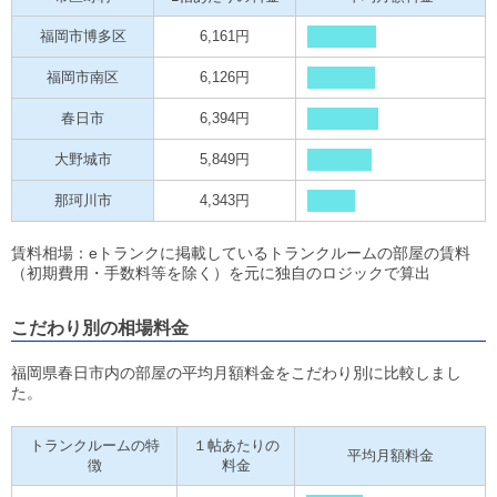
福岡市博多区
6,161円
福岡市南区
6,126円
春日市
6,394円
大野城市
5,849円
那珂川市
4,343円
賃料相場：eトランクに掲載しているトランクルームの部屋の賃料
（初期費用・手数料等を除く）を元に独自のロジックで算出
こだわり別の相場料金
福岡県春日市内の部屋の平均月額料金をこだわり別に比較しまし
た。
トランクルームの特
１帖あたりの
平均月額料金
徴
料金