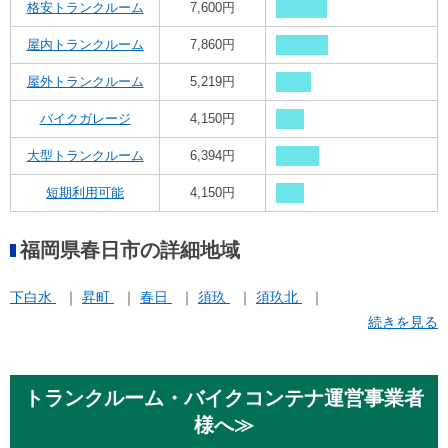
格安トランクルーム
7,600円
屋内トランクルーム
7,860円
屋外トランクルーム
5,219円
バイクガレージ
4,150円
大型トランクルーム
6,394円
短期利用可能
4,150円
福岡県春日市の詳細地域
下白水
昇町
春日
須玖
須玖北
続きを見る
トランクルーム・バイクコンテナ運営事業者
様へ≫