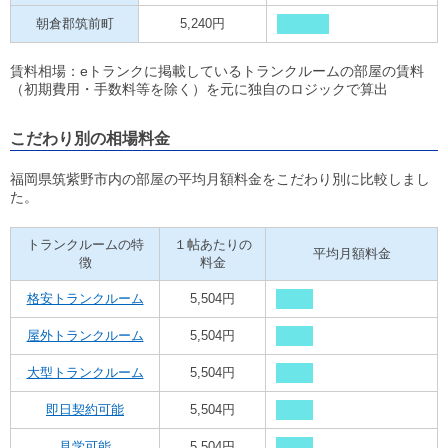
朝倉郡筑前町
5,240円
賃料相場：eトランクに掲載しているトランクルームの部屋の賃料
（初期費用・手数料等を除く）を元に独自のロジックで算出
こだわり別の相場料金
福岡県筑紫野市内の部屋の平均月額料金をこだわり別に比較しまし
た。
トランクルームの特
１帖あたりの
平均月額料金
徴
料金
格安トランクルーム
5,504円
屋外トランクルーム
5,504円
大型トランクルーム
5,504円
即日契約可能
5,504円
見学可能
5,504円