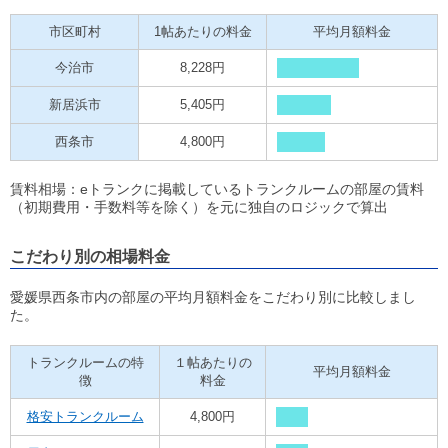
市区町村
1帖あたりの料金
平均月額料金
今治市
8,228円
新居浜市
5,405円
西条市
4,800円
賃料相場：eトランクに掲載しているトランクルームの部屋の賃料
（初期費用・手数料等を除く）を元に独自のロジックで算出
こだわり別の相場料金
愛媛県西条市内の部屋の平均月額料金をこだわり別に比較しまし
た。
トランクルームの特
１帖あたりの
平均月額料金
徴
料金
格安トランクルーム
4,800円