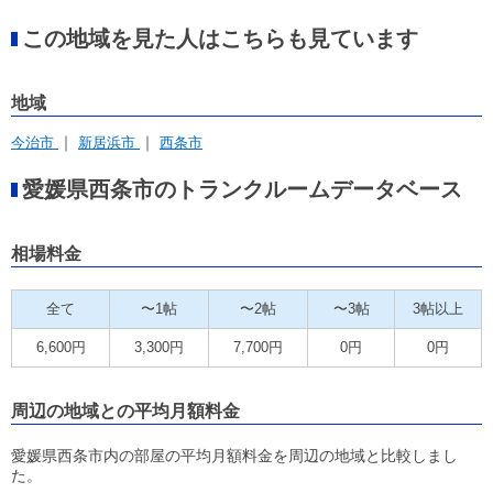
この地域を見た人はこちらも見ています
地域
今治市
新居浜市
西条市
愛媛県西条市のトランクルームデータベース
相場料金
全て
〜1帖
〜2帖
〜3帖
3帖以上
6,600円
3,300円
7,700円
0円
0円
周辺の地域との平均月額料金
愛媛県西条市内の部屋の平均月額料金を周辺の地域と比較しまし
た。