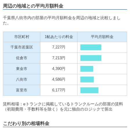
周辺の地域との平均月額料金
千葉県八街市内の部屋の平均月額料金を周辺の地域と比較しまし
た。
市区町村
1帖あたりの料金
平均月額料金
千葉市若葉区
7,227円
佐倉市
7,213円
東金市
4,390円
八街市
4,586円
富里市
6,177円
賃料相場：eトランクに掲載しているトランクルームの部屋の賃料
（初期費用・手数料等を除く）を元に独自のロジックで算出
こだわり別の相場料金