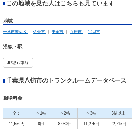
この地域を見た人はこちらも見ています
地域
千葉市若葉区
佐倉市
東金市
八街市
富里市
沿線・駅
JR総武本線
千葉県八街市のトランクルームデータベース
相場料金
全て
〜1帖
〜2帖
〜3帖
3帖以上
11,550円
0円
8,030円
11,275円
22,715円