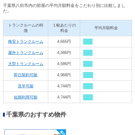
千葉県八街市内の部屋の平均月額料金をこだわり別に比較しまし
た。
トランクルームの特
１帖あたりの
平均月額料金
徴
料金
格安トランクルーム
4,665円
屋外トランクルーム
4,586円
大型トランクルーム
4,586円
即日契約可能
4,968円
見学可能
4,744円
短期利用可能
4,744円
千葉県のおすすめ物件