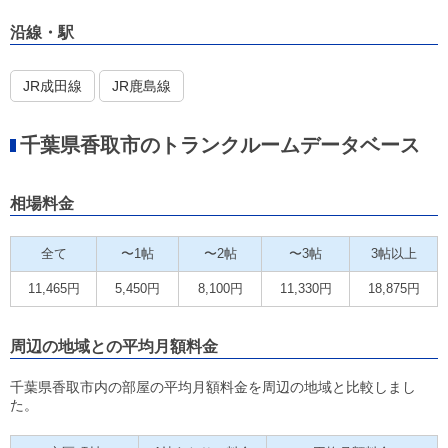
沿線・駅
JR成田線
JR鹿島線
千葉県香取市のトランクルームデータベース
相場料金
全て
〜1帖
〜2帖
〜3帖
3帖以上
11,465円
5,450円
8,100円
11,330円
18,875円
周辺の地域との平均月額料金
千葉県香取市内の部屋の平均月額料金を周辺の地域と比較しまし
た。