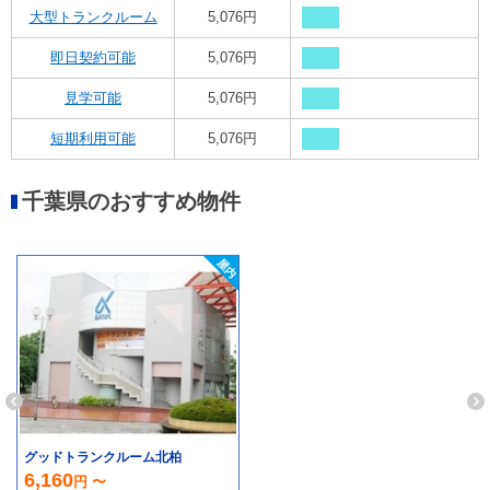
大型トランクルーム
5,076円
即日契約可能
5,076円
見学可能
5,076円
短期利用可能
5,076円
千葉県のおすすめ物件
グッドトランクルーム北柏
6,160
円 〜