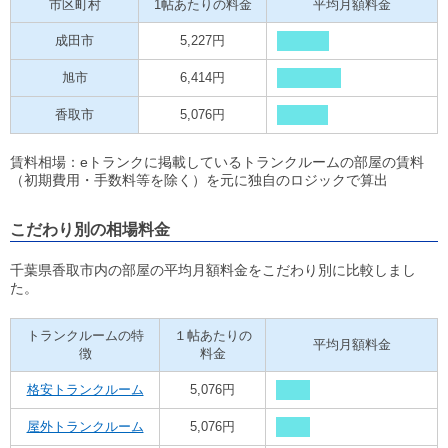
市区町村
1帖あたりの料金
平均月額料金
成田市
5,227円
旭市
6,414円
香取市
5,076円
賃料相場：eトランクに掲載しているトランクルームの部屋の賃料
（初期費用・手数料等を除く）を元に独自のロジックで算出
こだわり別の相場料金
千葉県香取市内の部屋の平均月額料金をこだわり別に比較しまし
た。
トランクルームの特
１帖あたりの
平均月額料金
徴
料金
格安トランクルーム
5,076円
屋外トランクルーム
5,076円