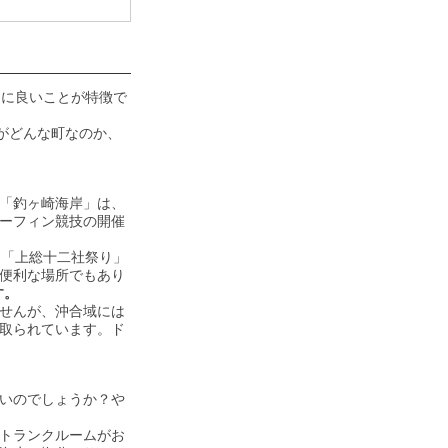
常に良いことが特徴で
がどんな町なのか、
「釣ヶ崎海岸」は、
ーフィン競技の開催
て「上総十二社祭り」
便利な場所でもあり
す。
せんが、沖合域には
取られています。ド
いのでしょうか？や
トランクルームがお