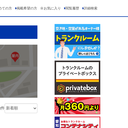
めての方
掲載希望の方
お気に入り
閲覧履歴
詳細検索
物件