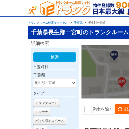
トランクルーム検索サイトTOP
千葉県
長生郡一宮町
千葉県長生郡一宮町のトランクルーム
詳細検索
検索
市区町村
千葉県
タイプ
トランクルーム
満室を除く
部
コンテナ
バイク収納スペース