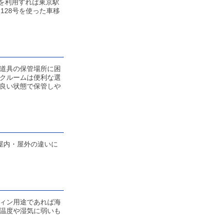
を利用すれば東京駅
128号を使った車移
道具の保管場所に困
クルームは便利な選
良い状態で保管しや
屋内・屋外の違いに
ィン用途であれば海
温度や湿気に弱いも