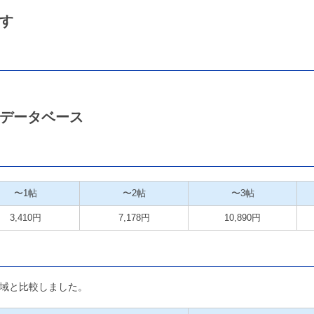
す
データベース
〜1帖
〜2帖
〜3帖
3,410円
7,178円
10,890円
域と比較しました。