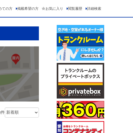
めての方
掲載希望の方
お気に入り
閲覧履歴
詳細検索
物件