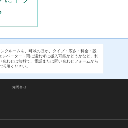
？
ランクルームを、町域のほか、タイプ・広さ・料金・設
エレベーター・雨に濡れずに搬入可能かどうかなど、利
い合わせは無料で、電話または問い合わせフォームから
ご活用ください。
お問合せ