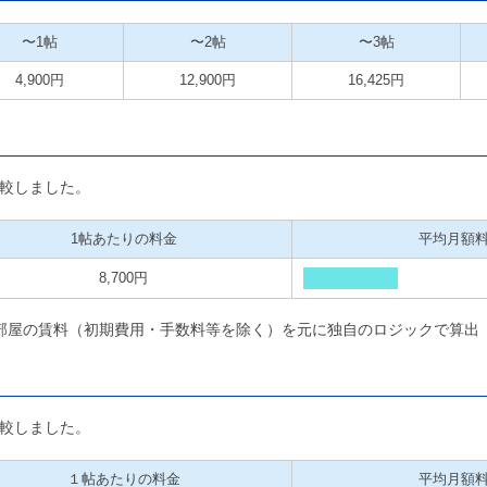
〜1帖
〜2帖
〜3帖
4,900円
12,900円
16,425円
較しました。
1帖あたりの料金
平均月額
8,700円
部屋の賃料（初期費用・手数料等を除く）を元に独自のロジックで算出
較しました。
１帖あたりの料金
平均月額