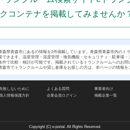
クコンテナを掲載してみませんか
青森県青森市にあるの情報を2件掲載しています。青森県青森市内のト
索できます。温度管理・湿度管理・換気機能・セキュリティ・駐車場・
条件で比較・検討が可能です。掲載されているトランクルームへのお問
青森市でトランクルームや貸し倉庫をお探しの方は、本ページの情報を
失敗しないために
よくある質問
事業者向け
個人情報保護方針
企業会員ログイン
掲載企業一覧
Copyright (C) e-portal. All Rights Reserved.