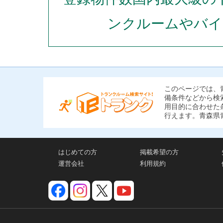
ンクルームやバイ
このページでは、
備条件などから検
用目的に合わせた
行えます。青森県
はじめての方
掲載希望の方
運営会社
利用規約