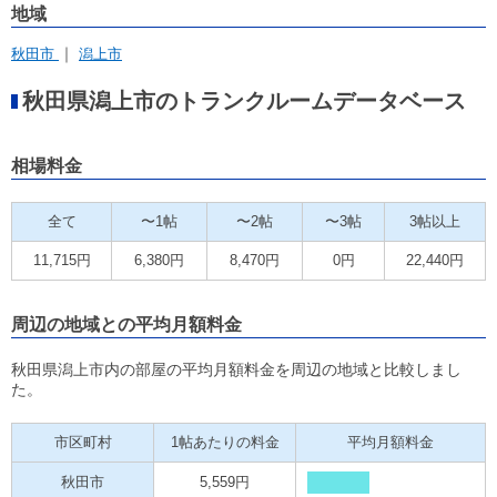
地域
秋田市
潟上市
秋田県潟上市のトランクルームデータベース
相場料金
全て
〜1帖
〜2帖
〜3帖
3帖以上
11,715円
6,380円
8,470円
0円
22,440円
周辺の地域との平均月額料金
秋田県潟上市内の部屋の平均月額料金を周辺の地域と比較しまし
た。
市区町村
1帖あたりの料金
平均月額料金
秋田市
5,559円