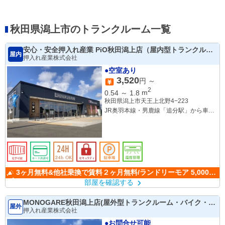
秋田県潟上市のトランクルーム一覧
安心・安全押入れ産業 PiO秋田潟上店（屋内型トランクルー
屋内
ム）
押入れ産業株式会社
●空室あり
3,520
円 ～
2
0.54
～
1.8
m
秋田県潟上市天王上北野4−223
JR奥羽本線・男鹿線「追分駅」から車で5
分
JR男鹿線「井戸浜駅」から車で6分
JR奥羽本線・男鹿線「上飯島駅」から車
で9分
3ヶ月無料&他社乗換で賃料２ヶ月無料/ランドリーモア 5,000P
プレゼント
部屋を確認する
MONOGARE秋田潟上店(屋外型トランクルーム・バイク・車
屋外
ガレージ)
押入れ産業株式会社
●お問合せ可能