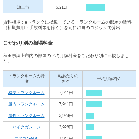
潟上市
6,211円
賃料相場：eトランクに掲載しているトランクルームの部屋の賃料
（初期費用・手数料等を除く）を元に独自のロジックで算出
こだわり別の相場料金
秋田県潟上市内の部屋の平均月額料金をこだわり別に比較しまし
た。
トランクルームの特
１帖あたりの
平均月額料金
徴
料金
格安トランクルーム
7,941円
屋内トランクルーム
7,941円
屋外トランクルーム
3,928円
バイクガレージ
3,928円
エアコン付き
7,941円