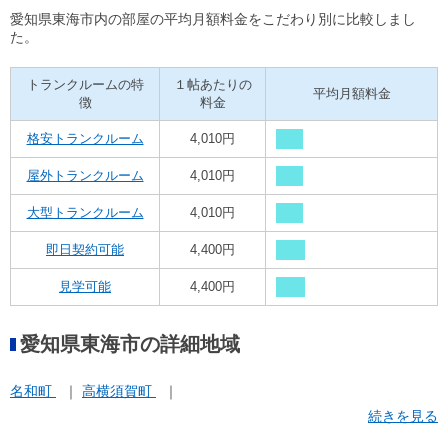
愛知県東海市内の部屋の平均月額料金をこだわり別に比較しまし
た。
トランクルームの特
１帖あたりの
平均月額料金
徴
料金
格安トランクルーム
4,010円
屋外トランクルーム
4,010円
大型トランクルーム
4,010円
即日契約可能
4,400円
見学可能
4,400円
愛知県東海市の詳細地域
名和町
高横須賀町
続きを見る