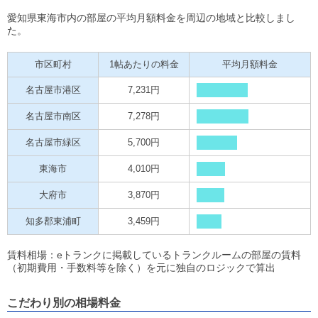
愛知県東海市内の部屋の平均月額料金を周辺の地域と比較しまし
た。
市区町村
1帖あたりの料金
平均月額料金
名古屋市港区
7,231円
名古屋市南区
7,278円
名古屋市緑区
5,700円
東海市
4,010円
大府市
3,870円
知多郡東浦町
3,459円
賃料相場：eトランクに掲載しているトランクルームの部屋の賃料
（初期費用・手数料等を除く）を元に独自のロジックで算出
こだわり別の相場料金