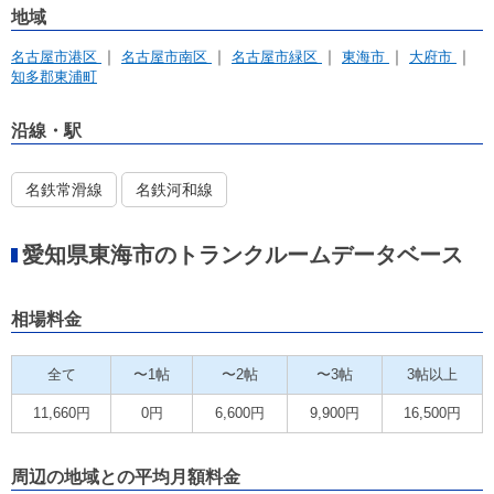
地域
名古屋市港区
名古屋市南区
名古屋市緑区
東海市
大府市
知多郡東浦町
沿線・駅
名鉄常滑線
名鉄河和線
愛知県東海市のトランクルームデータベース
相場料金
全て
〜1帖
〜2帖
〜3帖
3帖以上
11,660円
0円
6,600円
9,900円
16,500円
周辺の地域との平均月額料金