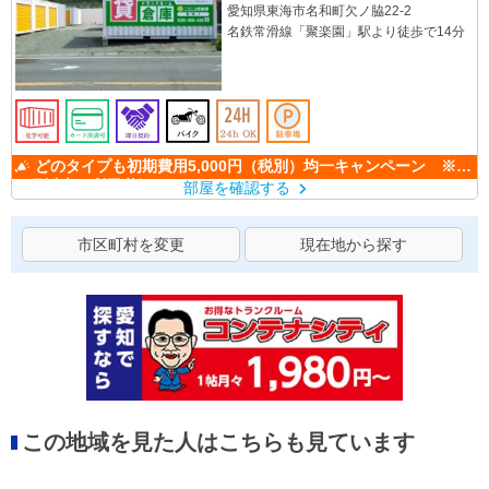
愛知県東海市名和町欠ノ脇22-2
名鉄常滑線「聚楽園」駅より徒歩で14分
どのタイプも初期費用5,000円（税別）均一キャンペーン ※6
か月以上の利用必須
部屋を確認する
市区町村を変更
現在地から探す
この地域を見た人はこちらも見ています