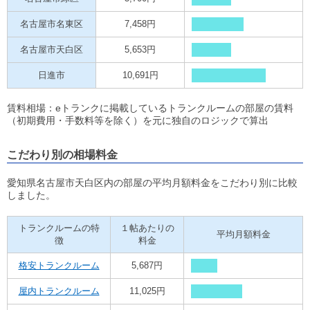
名古屋市名東区
7,458円
名古屋市天白区
5,653円
日進市
10,691円
賃料相場：eトランクに掲載しているトランクルームの部屋の賃料
（初期費用・手数料等を除く）を元に独自のロジックで算出
こだわり別の相場料金
愛知県名古屋市天白区内の部屋の平均月額料金をこだわり別に比較
しました。
トランクルームの特
１帖あたりの
平均月額料金
徴
料金
格安トランクルーム
5,687円
屋内トランクルーム
11,025円