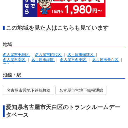
この地域を見た人はこちらも見ています
地域
名古屋市千種区
名古屋市昭和区
名古屋市瑞穂区
名古屋市南区
名古屋市緑区
名古屋市名東区
名古屋市天白区
日進市
沿線・駅
名古屋市営地下鉄鶴舞線
名古屋市営地下鉄桜通線
愛知県名古屋市天白区のトランクルームデー
タベース