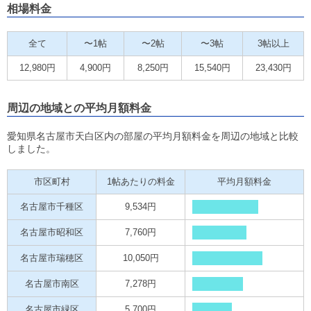
相場料金
全て
〜1帖
〜2帖
〜3帖
3帖以上
12,980円
4,900円
8,250円
15,540円
23,430円
周辺の地域との平均月額料金
愛知県名古屋市天白区内の部屋の平均月額料金を周辺の地域と比較
しました。
市区町村
1帖あたりの料金
平均月額料金
名古屋市千種区
9,534円
名古屋市昭和区
7,760円
名古屋市瑞穂区
10,050円
名古屋市南区
7,278円
名古屋市緑区
5,700円