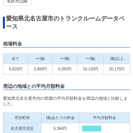
名鉄犬山線
愛知県北名古屋市のトランクルームデータベ
ース
相場料金
全て
〜1帖
〜2帖
〜3帖
3帖以上
9,625円
3,900円
6,050円
10,120円
20,175円
周辺の地域との平均月額料金
愛知県北名古屋市内の部屋の平均月額料金を周辺の地域と比較しま
した。
市区町村
1帖あたりの料金
平均月額料金
名古屋市北区
6,364円