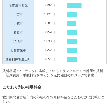
名古屋市西区
5,792円
一宮市
4,124円
小牧市
3,581円
岩倉市
3,759円
清須市
4,033円
北名古屋市
3,952円
西春日井郡豊山町
3,854円
賃料相場：eトランクに掲載しているトランクルームの部屋の賃料
（初期費用・手数料等を除く）を元に独自のロジックで算出
こだわり別の相場料金
愛知県北名古屋市内の部屋の平均月額料金をこだわり別に比較しま
した。