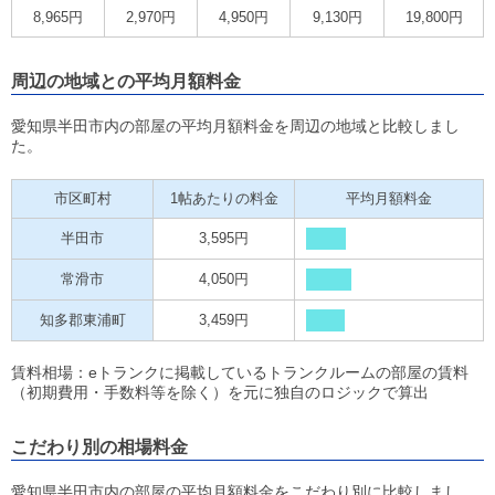
8,965円
2,970円
4,950円
9,130円
19,800円
周辺の地域との平均月額料金
愛知県半田市内の部屋の平均月額料金を周辺の地域と比較しまし
た。
市区町村
1帖あたりの料金
平均月額料金
半田市
3,595円
常滑市
4,050円
知多郡東浦町
3,459円
賃料相場：eトランクに掲載しているトランクルームの部屋の賃料
（初期費用・手数料等を除く）を元に独自のロジックで算出
こだわり別の相場料金
愛知県半田市内の部屋の平均月額料金をこだわり別に比較しまし