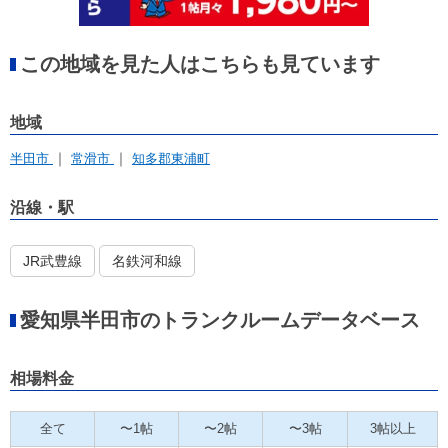
この地域を見た人はこちらも見ています
地域
半田市
常滑市
知多郡東浦町
沿線・駅
JR武豊線
名鉄河和線
愛知県半田市のトランクルームデータベース
相場料金
全て
〜1帖
〜2帖
〜3帖
3帖以上