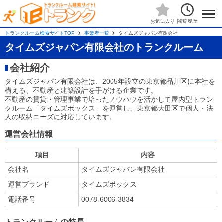
閲覧履歴
お気に入り
トランクルーム検索サイトTOP
事業者一覧
タイムズジャパン有限会社
タイムズジャパン有限会社のトランクルーム
会社紹介
タイムズジャパン有限会社は、2005年設立の東京都品川区に本社を
構える、不動産と建築設計を手がける企業です。
不動産の賃貸・管理事業で培ったノウハウを活かして屋内型トラン
クルーム「タイムズボックス」を運営し、東京都大田区で個人・法
人の収納ニーズに対応しています。
運営会社情報
項目
内容
会社名
タイムズジャパン有限会社
運営ブランド
タイムズボックス
電話番号
0078-6006-3834
トランクルームの特長