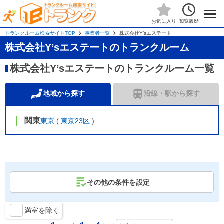
閲覧履歴
お気に入り
トランクルーム検索サイトTOP
事業者一覧
株式会社Y’sエステート
株式会社Y’sエステートのトランクルーム
株式会社Y’sエステートのトランクルーム一覧
地域から探す
沿線・駅から探す
関東
東京
(
東京23区
)
その他の条件を設定
満室を除く