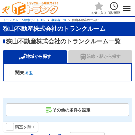
閲覧履歴
お気に入り
トランクルーム検索サイトTOP
事業者一覧
狭山不動産株式会社
狭山不動産株式会社のトランクルーム
狭山不動産株式会社のトランクルーム一覧
地域から探す
沿線・駅から探す
関東
埼玉
その他の条件を設定
満室を除く