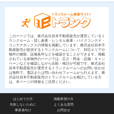
このページでは、株式会社岩本不動産販売が運営しているト
ランクルーム・貸し倉庫・レンタル倉庫・バイクコンテナ・
コンテナボックスの情報を掲載しています。株式会社岩本不
動産販売が提供するトランクルームについて、対応エリアや
物件の種類、設備条件などを確認することができます。掲載
されている各物件のページでは、広さ・料金・設備・キャン
ペーンなどを確認しながら比較・検討が可能です。株式会社
岩本不動産販売が運営するトランクルームへのお問い合わせ
は無料で、電話または問い合わせフォームから行えます。株
式会社岩本不動産販売のトランクルームを検討している方
は、本ページの情報をご活用ください。
はじめての方
掲載希望の方
失敗しないために
よくある質問
事業者向け
お問合せ