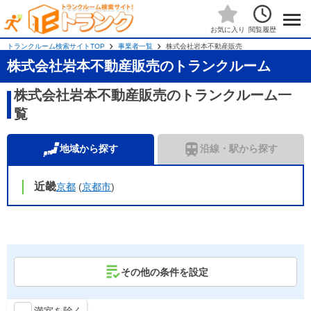
閲覧履歴
お気に入り
トランクルーム検索サイトTOP
事業者一覧
株式会社岩本不動産販売
株式会社岩本不動産販売のトランクルーム
株式会社岩本不動産販売のトランクルーム一
覧
地域から探す
沿線・駅から探す
近畿
京都
(
京都市
)
その他の条件を設定