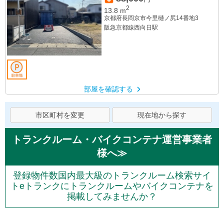
2
13.8
m
京都府長岡京市今里樋ノ尻14番地3
阪急京都線西向日駅
部屋を確認する
市区町村を変更
現在地から探す
トランクルーム・バイクコンテナ運営事業者
様へ≫
登録物件数国内最大級のトランクルーム検索サイ
トeトランクにトランクルームやバイクコンテナを
掲載してみませんか？