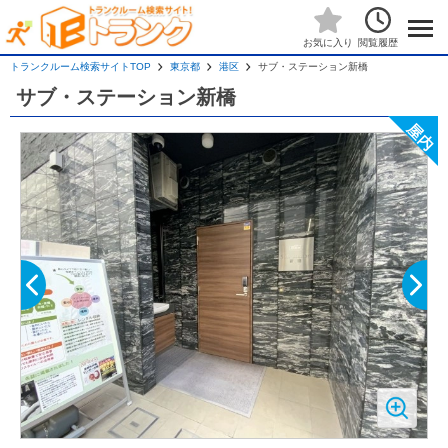
閲覧履歴
お気に入り
トランクルーム検索サイトTOP
東京都
港区
サブ・ステーション新橋
サブ・ステーション新橋