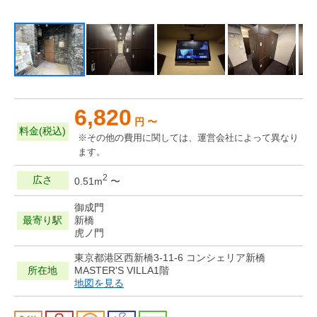
6,820
円 〜
料金(税込)
※その他の費用に関しては、運営会社によって異なり
ます。
2
広さ
0.51m
〜
御成門
最寄り駅
新橋
虎ノ門
東京都港区西新橋3-11-6 コンシェリア新橋
所在地
MASTER'S VILLA1階
地図を見る