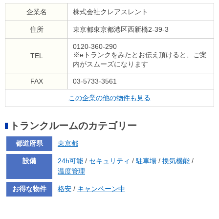
企業名
株式会社クレアスレント
住所
東京都東京都港区西新橋2-39-3
0120-360-290
※eトランクをみたとお伝え頂けると、ご案
TEL
内がスムーズになります
FAX
03-5733-3561
この企業の他の物件も見る
トランクルームのカテゴリー
都道府県
東京都
設備
24h可能
/
セキュリティ
/
駐車場
/
換気機能
/
温度管理
お得な物件
格安
/
キャンペーン中