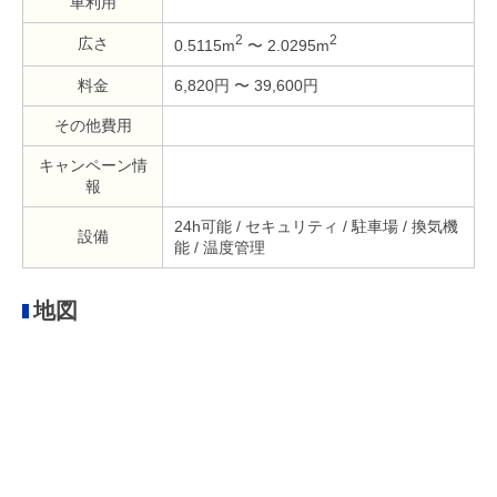
車利用
2
2
広さ
0.5115m
〜 2.0295m
料金
6,820円 〜 39,600円
その他費用
キャンペーン情
報
24h可能 / セキュリティ / 駐車場 / 換気機
設備
能 / 温度管理
地図