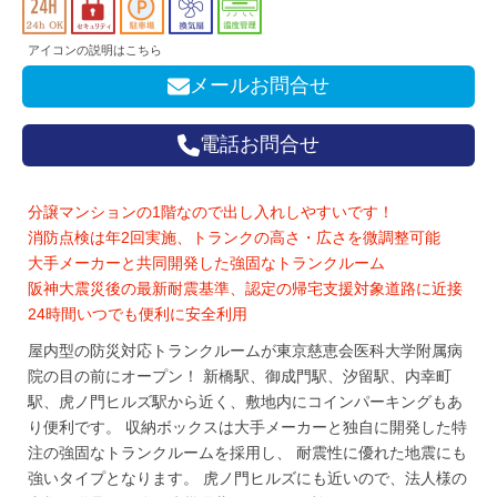
アイコンの説明はこちら
メールお問合せ
電話お問合せ
分譲マンションの1階なので出し入れしやすいです！
消防点検は年2回実施、トランクの高さ・広さを微調整可能
大手メーカーと共同開発した強固なトランクルーム
阪神大震災後の最新耐震基準、認定の帰宅支援対象道路に近接
24時間いつでも便利に安全利用
屋内型の防災対応トランクルームが東京慈恵会医科大学附属病
院の目の前にオープン！ 新橋駅、御成門駅、汐留駅、内幸町
駅、虎ノ門ヒルズ駅から近く、敷地内にコインパーキングもあ
り便利です。 収納ボックスは大手メーカーと独自に開発した特
注の強固なトランクルームを採用し、 耐震性に優れた地震にも
強いタイプとなります。 虎ノ門ヒルズにも近いので、法人様の