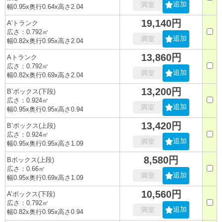
追加
満室
幅0.95x奥行0.64x高さ2.04
19,140円
A'トランク
広さ：0.792㎡
追加
満室
幅0.82x奥行0.95x高さ2.04
13,860円
Aトランク
広さ：0.792㎡
追加
満室
幅0.82x奥行0.69x高さ2.04
13,200円
B’ボックス(下段)
広さ：0.924㎡
追加
満室
幅0.95x奥行0.95x高さ0.94
13,420円
B’ボックス(上段)
広さ：0.924㎡
追加
満室
幅0.95x奥行0.95x高さ1.09
8,580円
Bボックス(上段)
広さ：0.66㎡
追加
満室
幅0.95x奥行0.69x高さ1.09
10,560円
A’ボックス(下段)
広さ：0.792㎡
追加
満室
幅0.82x奥行0.95x高さ0.94