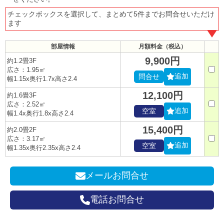
チェックボックスを選択して、まとめて5件までお問合せいただけ
ます
部屋情報
月額料金（税込）
9,900円
約1.2畳3F
広さ：1.95㎡
追加
問合せ
幅1.15x奥行1.7x高さ2.4
12,100円
約1.6畳3F
広さ：2.52㎡
追加
空室
幅1.4x奥行1.8x高さ2.4
15,400円
約2.0畳2F
広さ：3.17㎡
追加
空室
幅1.35x奥行2.35x高さ2.4
メールお問合せ
電話お問合せ