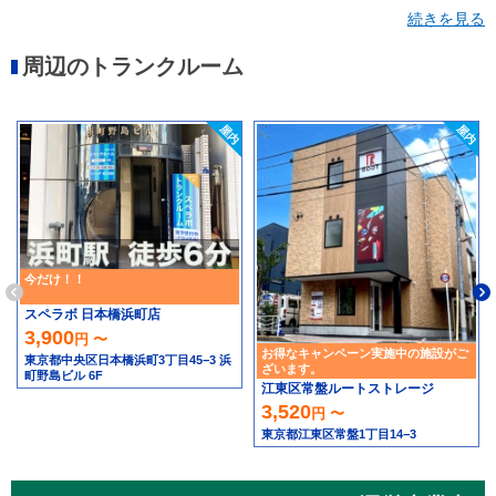
東駒形
業平
横川
江東橋
石原
立川
立花
緑
続きを見る
菊川
錦糸
周辺のトランクルーム
今だけ！！
スペラボ 日本橋浜町店
3,900
円 〜
お得なキャンペーン実施中の施設がご
東京都中央区日本橋浜町3丁目45−3 浜
ざいます。
町野島ビル 6F
江東区常盤ルートストレージ
3,520
円 〜
東京都江東区常盤1丁目14−3