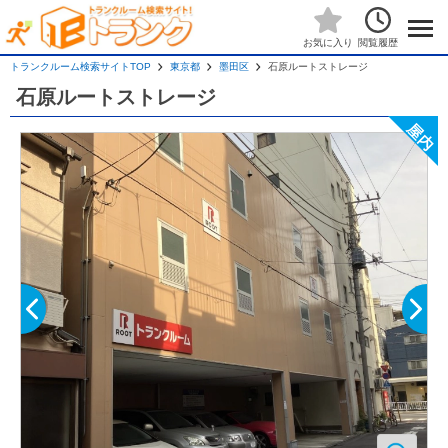
閲覧履歴
お気に入り
トランクルーム検索サイトTOP
東京都
墨田区
石原ルートストレージ
石原ルートストレージ