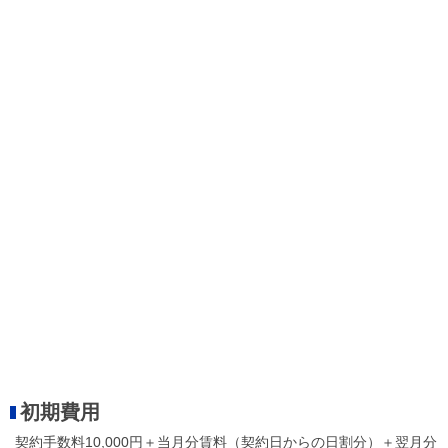
初期費用
契約手数料10,000円＋当月分賃料（契約日からの日割分）＋翌月分