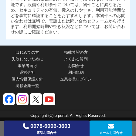
能です。設備や利用条件については、物件ごとに異なるた
め、セキュリティの有無、搬入のしやすさ、利用可能時間な
どを事前に確認することをおすすめします。本物件へのお問
い合わせは無料で、電話または問い合わせフォームから行え
ます。利用開始時期や空き状況などについては、お問い合わ
せの際にご確認ください。
はじめての方
掲載希望の方
失敗しないために
よくある質問
事業者向け
お問合せ
運営会社
利用規約
個人情報保護方針
企業会員ログイン
掲載企業一覧
Copyright (C) e-portal. All Rights Reserved.
0078-6006-3603
電話お問合せ
メールお問合せ