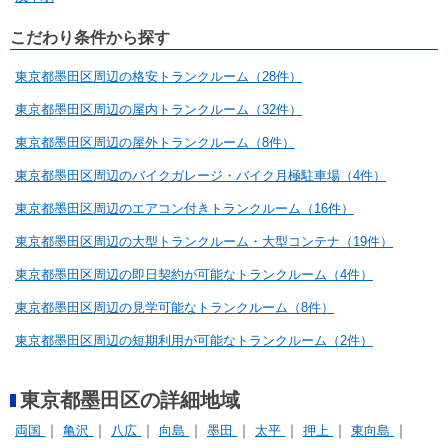
こだわり条件から探す
東京都墨田区周辺の格安トランクルーム（28件）
東京都墨田区周辺の屋内トランクルーム（32件）
東京都墨田区周辺の屋外トランクルーム（8件）
東京都墨田区周辺のバイクガレージ・バイク月極駐車場（4件）
東京都墨田区周辺のエアコン付きトランクルーム（16件）
東京都墨田区周辺の大型トランクルーム・大型コンテナ（19件）
東京都墨田区周辺の即日契約が可能なトランクルーム（4件）
東京都墨田区周辺の見学可能なトランクルーム（8件）
東京都墨田区周辺の短期利用が可能なトランクルーム（2件）
東京都墨田区の詳細地域
両国
亀沢
八広
向島
墨田
太平
押上
東向島