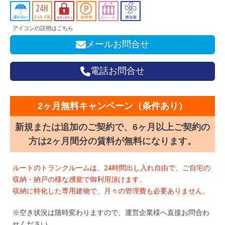
アイコンの説明はこちら
メールお問合せ
電話お問合せ
2ヶ月無料キャンペーン（条件あり）
新規または追加のご契約で、6ヶ月以上ご契約の
方は2ヶ月間分の賃料が無料になります。
ルートのトランクルームは、24時間出し入れ自由で、ご自宅の
収納・納戸の様な感覚で御利用頂けます。
収納に特化した専用建物で、月々の管理費も必要ありません。
※空き状況は随時変わりますので、運営企業様へ直接お問合わ
せください。