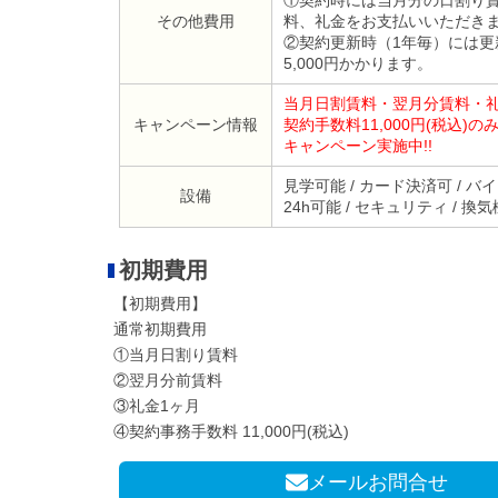
①契約時には当月分の日割り
その他費用
料、礼金をお支払いいただき
②契約更新時（1年毎）には更
5,000円かかります。
当月日割賃料・翌月分賃料・
キャンペーン情報
契約手数料11,000円(税込)
キャンペーン実施中!!
見学可能 / カード決済可 / バイク
設備
24h可能 / セキュリティ / 換
初期費用
【初期費用】
通常初期費用
①当月日割り賃料
②翌月分前賃料
③礼金1ヶ月
④契約事務手数料 11,000円(税込)
メールお問合せ