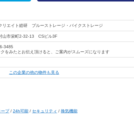
クリエイト総研 ブルーストレージ・バイクストレージ
山市栄町2-32-13 CSビル3F
6-3485
ンクをみたとお伝え頂けると、ご案内がスムーズになります
この企業の他の物件も見る
ロープ
/
24h可能
/
セキュリティ
/
換気機能