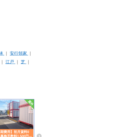
林
安行領家
江戸
芝
期費用】初月賃料0
事務手数料1,500円引