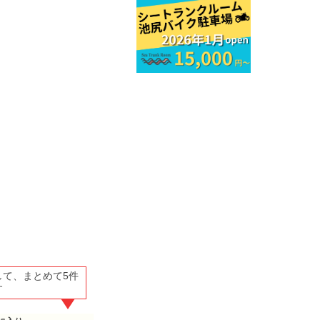
して、まとめて5件
す