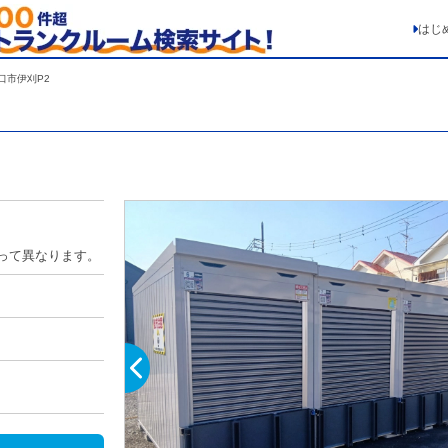
はじ
口市伊刈P2
って異なります。