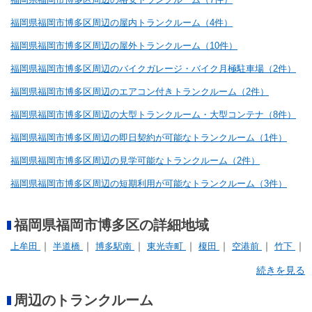
福岡県福岡市博多区周辺の屋内トランクルーム（4件）
福岡県福岡市博多区周辺の屋外トランクルーム（10件）
福岡県福岡市博多区周辺のバイクガレージ・バイク月極駐車場（2件）
福岡県福岡市博多区周辺のエアコン付きトランクルーム（2件）
福岡県福岡市博多区周辺の大型トランクルーム・大型コンテナ（8件）
福岡県福岡市博多区周辺の即日契約が可能なトランクルーム（1件）
福岡県福岡市博多区周辺の見学可能なトランクルーム（2件）
福岡県福岡市博多区周辺の短期利用が可能なトランクルーム（3件）
福岡県福岡市博多区の詳細地域
上牟田
半道橋
博多駅南
東光寺町
榎田
空港前
竹下
築港本町
諸岡
那珂
青木
麦野
続きを見る
周辺のトランクルーム