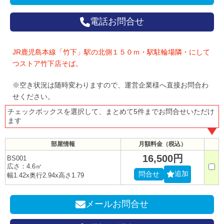
電話お問合せ
JR鹿児島本線「竹下」駅の北側１５０ｍ・駅駐輪場隣・にして
つストア竹下店そば。
※空き状況は随時変わりますので、運営企業様へ直接お問合わ
せください。
チェックボックスを選択して、まとめて5件までお問合せいただけ
ます
部屋情報
月額料金（税込）
16,500円
BS001
広さ：4.6㎡
追加
問合せ
幅1.42x奥行2.94x高さ1.79
メールお問合せ