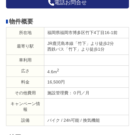
電話お問合せ
物件概要
所在地
福岡県福岡市博多区竹下4丁目16-1前
JR鹿児島本線「竹下」より徒歩2分
最寄り駅
西鉄バス「竹下」より徒歩1分
車利用
2
広さ
4.6m
料金
16,500円
その他費用
施設管理費：０円／月
キャンペーン情
報
設備
バイク / 24h可能 / 換気機能