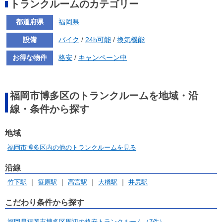
トランクルームのカテゴリー
都道府県
福岡県
設備
バイク
/
24h可能
/
換気機能
お得な物件
格安
/
キャンペーン中
福岡市博多区のトランクルームを地域・沿
線・条件から探す
地域
福岡市博多区内の他のトランクルームを見る
沿線
竹下駅
笹原駅
高宮駅
大橋駅
井尻駅
こだわり条件から探す
福岡県福岡市博多区周辺の格安トランクルーム（7件）