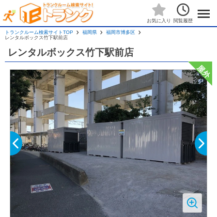
閲覧履歴
お気に入り
トランクルーム検索サイトTOP
福岡県
福岡市博多区
レンタルボックス竹下駅前店
レンタルボックス竹下駅前店