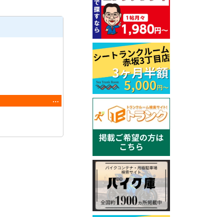
ン」実施中！