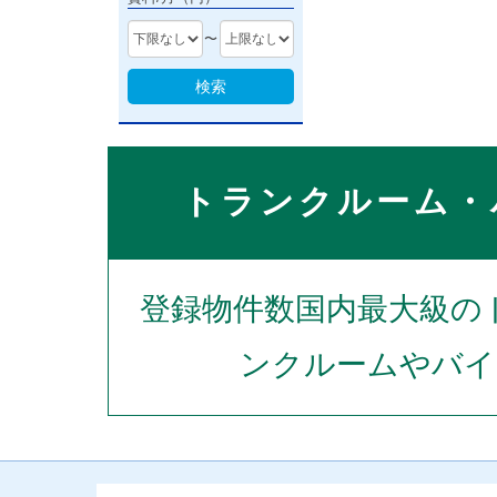
〜
検索
トランクルーム・
登録物件数国内最大級の
ンクルームやバイ