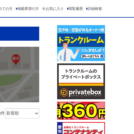
めての方
掲載希望の方
お気に入り
閲覧履歴
詳細検索
物件