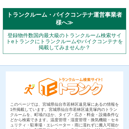
トランクルーム・バイクコンテナ運営事業者
様へ≫
登録物件数国内最大級のトランクルーム検索サイ
トeトランクにトランクルームやバイクコンテナを
掲載してみませんか？
このページでは、宮城県仙台市若林区遠見塚にあるの情報を
1件掲載しています。宮城県仙台市若林区遠見塚内のトラン
クルームを、町域のほか、タイプ・広さ・料金・設備条件な
どから検索できます。温度管理・湿度管理・換気機能・セキ
ュリティ・駐車場・エレベーター・雨に濡れずに搬入可能か