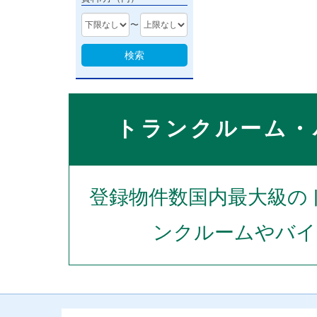
〜
検索
トランクルーム・
登録物件数国内最大級の
ンクルームやバイ