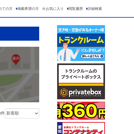
めての方
掲載希望の方
お気に入り
閲覧履歴
詳細検索
物件