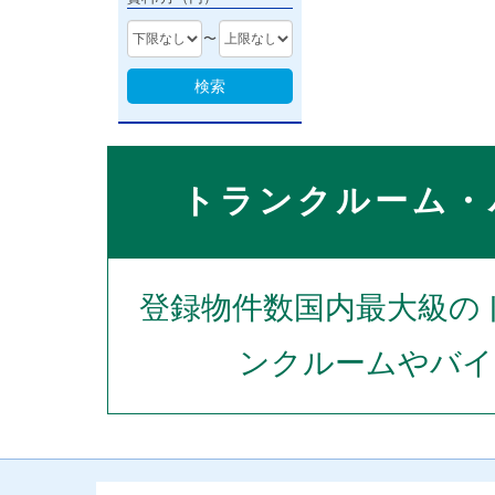
〜
検索
トランクルーム・
登録物件数国内最大級の
ンクルームやバイ