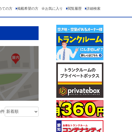
めての方
掲載希望の方
お気に入り
閲覧履歴
詳細検索
物件