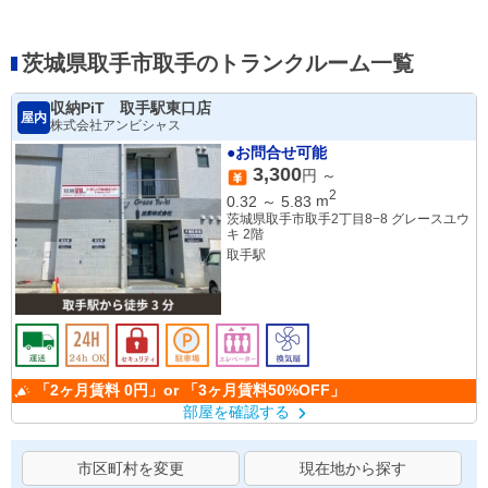
茨城県取手市取手のトランクルーム一覧
収納PiT 取手駅東口店
屋内
株式会社アンビシャス
●お問合せ可能
3,300
円 ～
2
0.32
～
5.83
m
茨城県取手市取手2丁目8−8 グレースユウ
キ 2階
取手駅
「2ヶ月賃料 0円」or 「3ヶ月賃料50%OFF」
部屋を確認する
市区町村を変更
現在地から探す