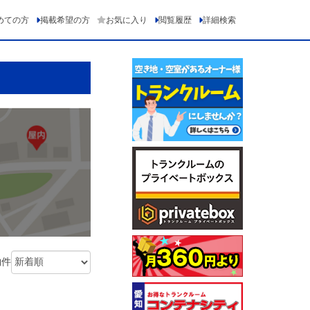
めての方
掲載希望の方
お気に入り
閲覧履歴
詳細検索
物件