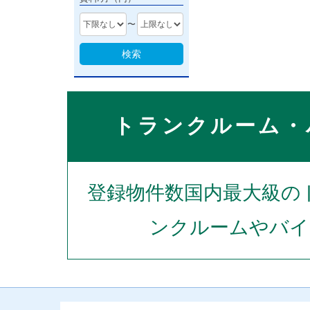
〜
検索
トランクルーム・
登録物件数国内最大級の
ンクルームやバイ