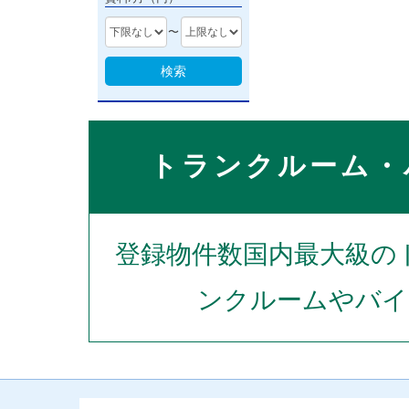
〜
検索
トランクルーム・
登録物件数国内最大級の
ンクルームやバイ