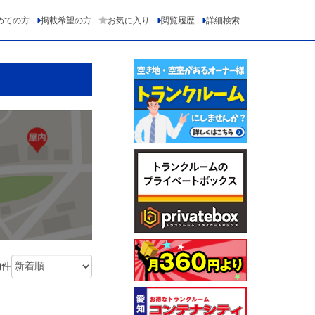
めての方
掲載希望の方
お気に入り
閲覧履歴
詳細検索
物件