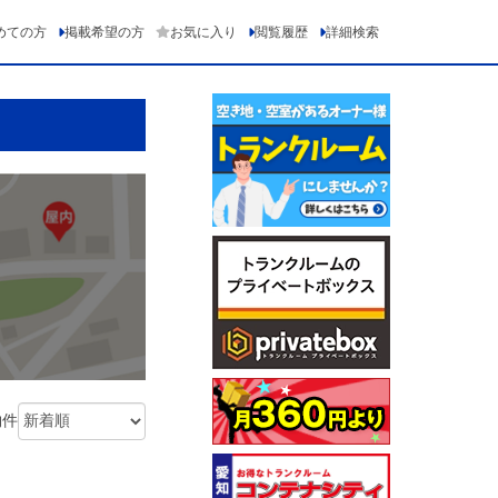
めての方
掲載希望の方
お気に入り
閲覧履歴
詳細検索
物件