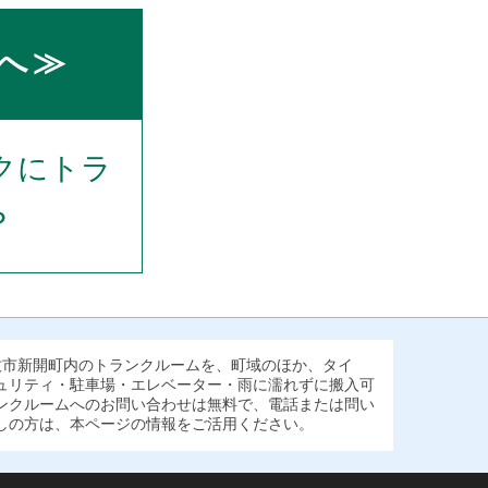
へ≫
クにトラ
？
牧市新開町内のトランクルームを、町域のほか、タイ
ュリティ・駐車場・エレベーター・雨に濡れずに搬入可
ンクルームへのお問い合わせは無料で、電話または問い
しの方は、本ページの情報をご活用ください。