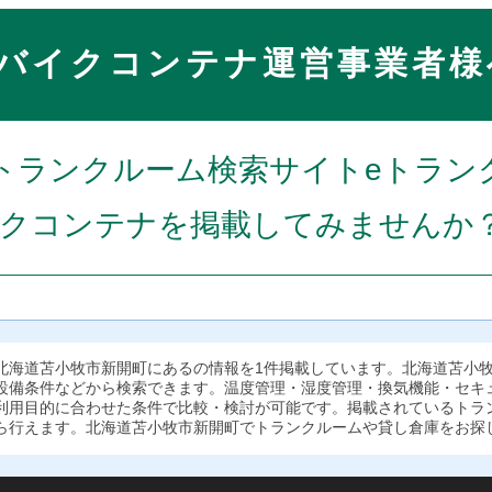
バイクコンテナ運営事業者様
トランクルーム検索サイトeトラン
クコンテナを掲載してみませんか
北海道苫小牧市新開町にあるの情報を1件掲載しています。北海道苫小
設備条件などから検索できます。温度管理・湿度管理・換気機能・セキ
利用目的に合わせた条件で比較・検討が可能です。掲載されているトラ
ら行えます。北海道苫小牧市新開町でトランクルームや貸し倉庫をお探