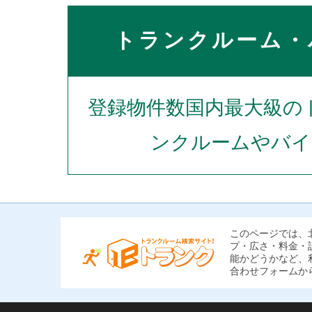
32条店隣
トランクルーム・
登録物件数国内最大級の
ンクルームやバイ
このページでは、
プ・広さ・料金・
能かどうかなど、
合わせフォームか