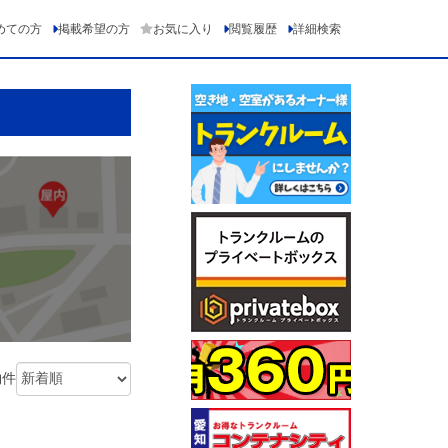
めての方
掲載希望の方
お気に入り
閲覧履歴
詳細検索
物件