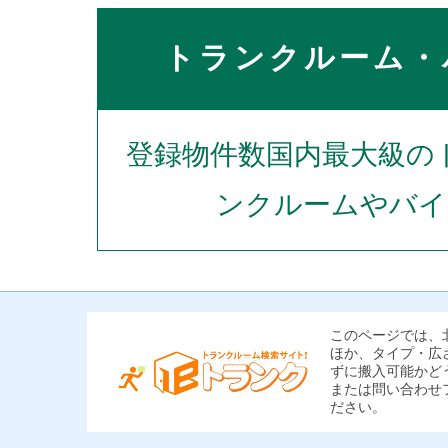
32条店隣
トランクルーム・
登録物件数国内最大級の
ンクルームやバイ
このページでは、
ほか、タイプ・広
ずに搬入可能かど
または問い合わせ
ださい。