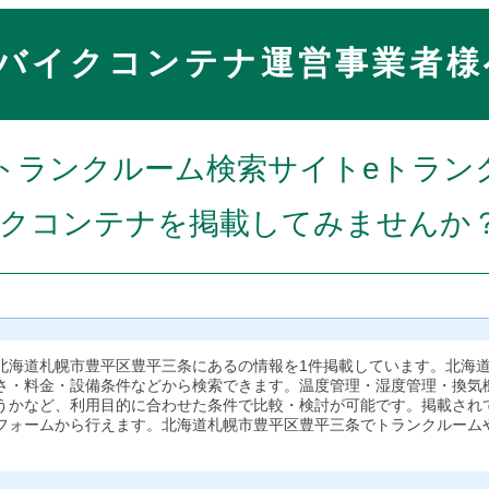
バイクコンテナ運営事業者様
トランクルーム検索サイトeトラン
クコンテナを掲載してみませんか
北海道札幌市豊平区豊平三条にあるの情報を1件掲載しています。北海
さ・料金・設備条件などから検索できます。温度管理・湿度管理・換気
うかなど、利用目的に合わせた条件で比較・検討が可能です。掲載され
フォームから行えます。北海道札幌市豊平区豊平三条でトランクルーム