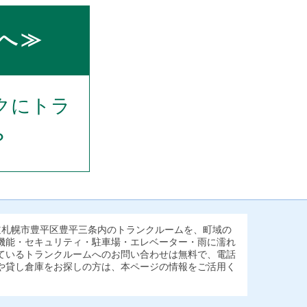
へ≫
クにトラ
？
道札幌市豊平区豊平三条内のトランクルームを、町域の
機能・セキュリティ・駐車場・エレベーター・雨に濡れ
ているトランクルームへのお問い合わせは無料で、電話
や貸し倉庫をお探しの方は、本ページの情報をご活用く