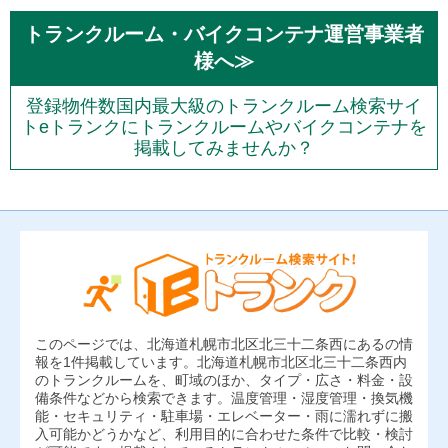
トランクルーム・バイクコンテナ運営事業者
様へ≫
登録物件数国内最大級のトランクルーム検索サイ
トeトランクにトランクルームやバイクコンテナを
掲載してみませんか？
このページでは、北海道札幌市北区北三十二条西にあるの情
報を1件掲載しています。北海道札幌市北区北三十二条西内
のトランクルームを、町域のほか、タイプ・広さ・料金・設
備条件などから検索できます。温度管理・湿度管理・換気機
能・セキュリティ・駐車場・エレベーター・雨に濡れずに搬
入可能かどうかなど、利用目的に合わせた条件で比較・検討