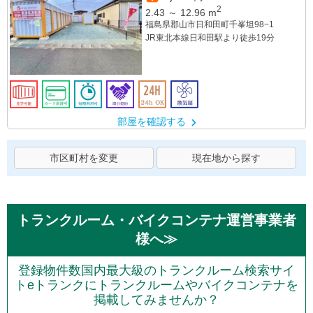
2
2.43
～
12.96
m
福島県郡山市日和田町千峯坦98−1
JR東北本線日和田駅より徒歩19分
部屋を確認する
市区町村を変更
現在地から探す
トランクルーム・バイクコンテナ運営事業者
様へ≫
登録物件数国内最大級のトランクルーム検索サイ
トeトランクにトランクルームやバイクコンテナを
掲載してみませんか？