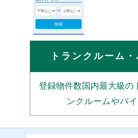
〜
検索
トランクルーム・
登録物件数国内最大級の
ンクルームやバイ