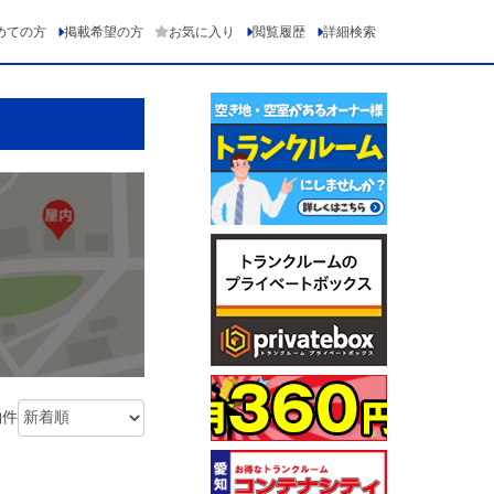
めての方
掲載希望の方
お気に入り
閲覧履歴
詳細検索
物件