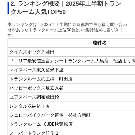
2. ランキング概要｜2025年上半期トラン
クルーム人気TOP50
本ランキングは、2025年上半期に東京都内で最も多く問い合わ
せがあったトランクルーム上位50施設 の集計結果に基づきま
す。
物件名
タイムズボックス蒲田
『エリア最安値宣言』シートランクルーム大島店＿他店より
マイスペース東久留米下里
トランクルームの王様 町田店
ハッピーボックス足立入谷
ユアスペース調布飛田給
レンタル収納ＭＩＡ
シェローバイクパーク笹塚・杉並方南町
トランクルーム CUBE秋葉原店
スーパートランク竹丘２