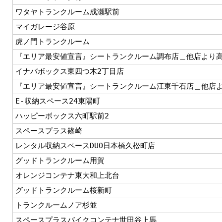
ワタヤトランクルーム成瀬駅前
マイガレージ谷原
虎ノ門トランクルーム
『エリア最安値宣言』シートランクルーム調布店＿他店より
イナバボックス東四つ木2丁目店
『エリア最安値宣言』シートランクルーム江東千石店＿他店
E-収納スペース24東陽町
ハッピーボックス六町駅前2
スペースプラス篠崎
レンタル収納スペースDUO日本橋久松町店
グッドトランクルーム用賀
オレンジコンテナ東大和上北台
グッドトランクルーム桜新町
トランクルームノア杉並
スペースプラスバイクコンテナ世田谷上馬