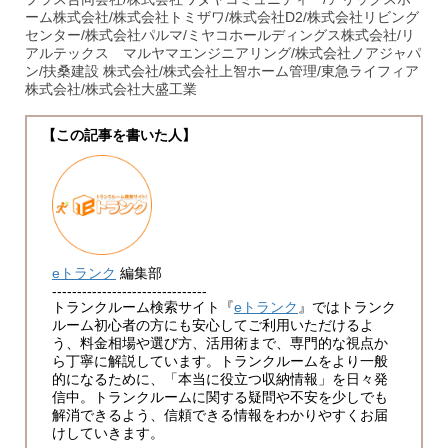
ーム株式会社/株式会社トミザワ/株式会社D2/株式会社リビング
センター/株式会社パルマ/ミヤコホールディングス株式会社/リ
アルテックス マルヤマエンジニアリング/株式会社ノアジャパ
ン/扶桑建設 株式会社/株式会社上智ホーム管理/東急ライフィア
株式会社/株式会社大盛工業
【この記事を書いた人】
eトランク
編集部
-------------------------------
トランクルーム検索サイト『
eトランク
』ではトランク
ルーム初心者の方にも安心してご利用いただけるよ
う、料金相場や選び方、活用術まで、専門的な視点か
ら丁寧に解説しています。トランクルームをより一般
的になるために、「本当に役立つ収納情報」を日々発
信中。トランクルームに関する疑問や不安を少しでも
解消できるよう、信頼できる情報をわかりやすくお届
けしていきます。