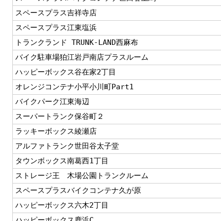
スペースプラス吉祥寺店
スペースプラス江東塩浜
トランクランド TRUNK-LAND西麻布
バイク駐車場狛江岩戸南店プラスルーム
ハッピーボックス谷在家2丁目
オレンジコンテナ小平小川町Part1
バイクパーク江東海辺
スーパートランク保谷町２
ラッキーボックス綾瀬店
アルファトランク世田谷太子堂
タウンボックス南葛西1丁目
ストレージ王 木場公園トランクルーム
スペースプラスバイクコンテナ久が原
ハッピーボックス六木2丁目
ハッピーボックス鹿浜C