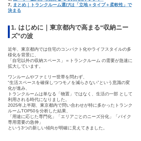
7,
まとめ｜トランクルーム選びは「立地＋タイプ＋柔軟性」で
決まる
1. はじめに｜東京都内で高まる“収納ニー
ズ”の波
近年、東京都内では住宅のコンパクト化やライフスタイルの多
様化を背景に、
「自宅以外の収納スペース」＝トランクルーム の需要が急速に
拡大しています。
ワンルームやファミリー世帯を問わず、
“生活スペースを確保しつつモノを減らさない”という意識の変
化が進み、
トランクルームは単なる「物置」ではなく、生活の一部 として
利用される時代になりました。
2025年上半期、東京都内で問い合わせが特に多かったトランク
ルームTOP50を分析した結果、
「用途に応じた専門化」「エリアごとのニーズ分化」「バイク
専用需要の急伸」
という3つの新しい傾向が明確に見えてきました。