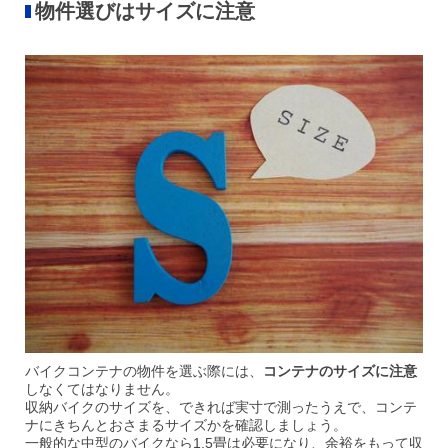
物件選びはサイズに注意
バイクコンテナの物件を選ぶ際には、
コンテナのサイズに注意
しなくてはなりません。
収納バイクのサイズを、できれば実寸で測ったうえで、コンテ
ナにきちんとおさまるサイズかを確認しましょう。
一般的な中型のバイクなら1.5畳は必要になり、余裕をもって収