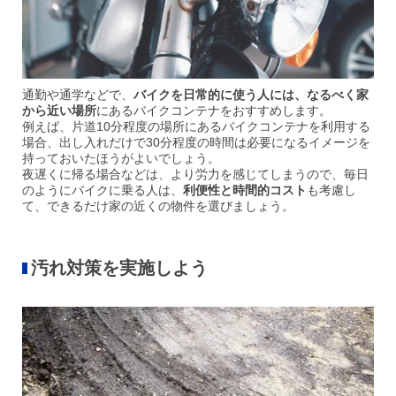
通勤や通学などで、
バイクを日常的に使う人には、なるべく家
から近い場所
にあるバイクコンテナをおすすめします。
例えば、片道10分程度の場所にあるバイクコンテナを利用する
場合、出し入れだけで30分程度の時間は必要になるイメージを
持っておいたほうがよいでしょう。
夜遅くに帰る場合などは、より労力を感じてしまうので、毎日
のようにバイクに乗る人は、
利便性と時間的コスト
も考慮し
て、できるだけ家の近くの物件を選びましょう。
汚れ対策を実施しよう