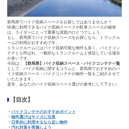
群馬県でバイク収納スペースをお探しではありませんか？
快適に利用できるバイク収納スペースや駐車スペースの確保
は、ライダーにとって重要な課題のひとつでしょう。
もし、群馬県でバイク収納スペースをお探しなら、トランクル
ームの利用がおすすめです。
トランクルームにはバイク収納可能な物件も多く、バイクコン
テナとも呼ばれ、一般的なトランクルームと併設している場合
が多いです。
今回は、
【群馬県】バイク収納スペース・バイクコンテナ一覧
として、バイク収納に関するコラムと、群馬県でおすすめのバ
イク収納スペース・バイクコンテナの物件一覧をご紹介させて
いただきます。
是非、あなたのバイク収納スペース選びの参考にして下さい。
【目次】
・
バイクコンテナのおすすめポイント
・
物件選びはサイズに注意
・
日常的に利用するなら近い物件
・
汚れ対策を実施しよう