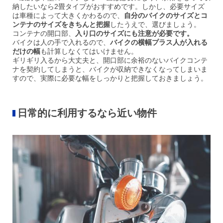
納したいなら2畳タイプがおすすめです。しかし、必要サイズ
は車種によって大きくかわるので、
自分のバイクのサイズとコ
ンテナのサイズをきちんと把握
したうえで、選びましょう。
コンテナの開口部、
入り口のサイズにも注意が必要です。
バイクは人の手で入れるので、
バイクの横幅プラス人が入れる
だけの幅
も計算しなくてはいけません。
ギリギリ入るから大丈夫と、開口部に余裕のないバイクコンテ
ナを契約してしまうと、バイクが収納できなくなってしまいま
すので、実際に必要な幅をしっかりと把握しておきましょう。
日常的に利用するなら近い物件