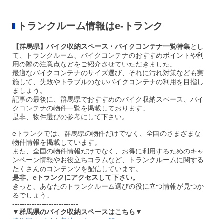
トランクルーム情報はe-トランク
【群馬県】バイク収納スペース・バイクコンテナ一覧特集
とし
て、トランクルーム、バイクコンテナのおすすめポイントや利
用の際の注意点などをご紹介させていただきました。
最適なバイクコンテナのサイズ選び、それに汚れ対策なども実
施して、失敗やトラブルのないバイクコンテナの利用を目指し
ましょう。
記事の最後に、群馬県でおすすめのバイク収納スペース、バイ
クコンテナの物件一覧を掲載しております。
是非、物件選びの参考にして下さい。
eトランクでは、群馬県の物件だけでなく、全国のさまざまな
物件情報を掲載しています。
また、全国の物件情報だけでなく、お得に利用するためのキャ
ンペーン情報やお役立ちコラムなど、トランクルームに関する
たくさんのコンテンツを配信しています。
是非、eトランクにアクセスして下さい。
きっと、あなたのトランクルーム選びの役に立つ情報が見つか
るでしょう。
---------------------------
▼群馬県のバイク収納スペースはこちら▼