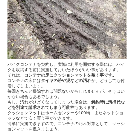
バイクコンテナを契約し、実際に利用を開始する際には、バイ
クを収納する前に実施しておいたほうがいい事があります。
それは、
コンテナの床にクッションマットを敷く事です。
コンテナの床には
タイヤの跡や泥などの汚れ
が、どうしても付
着してしまいます。
毎回きちんと掃除すれば問題ないかもしれませんが、そうはい
かない場合もあるでしょう。
もし、汚れがひどくなってしまった場合は、
解約時に清掃代な
どを別途で請求されてしまう可能性
もあります。
クッションマットはホームセンターや100均、またネットショ
ップなどで安く買う事ができます。
簡単に実施できますので、コンテナの汚れ対策として、クッシ
ョンマットを敷きましょう。